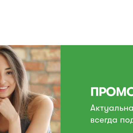
ПРОМО
Актуальн
всегда по