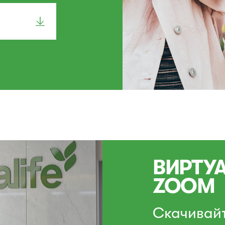
ВИРТУ
ZOOM
Скачивай