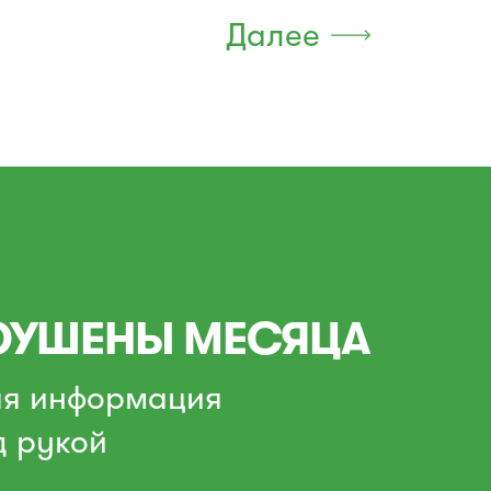
Далее
УШЕНЫ МЕСЯЦА
ая информация
д рукой