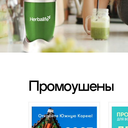
Промоушены