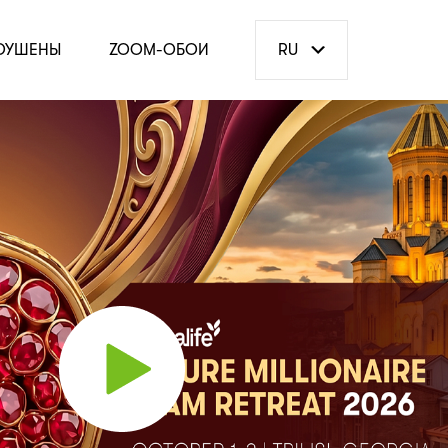
ОУШЕНЫ
ZOOM-ОБОИ
RU