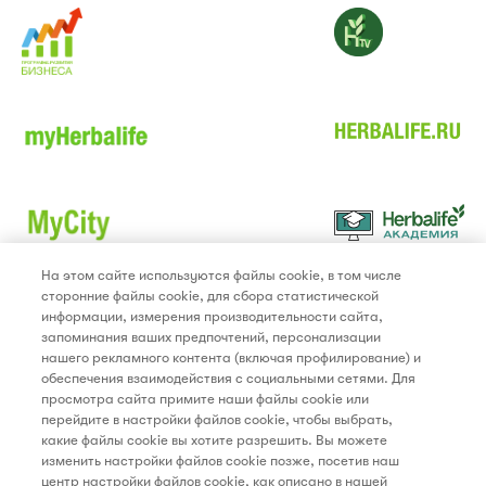
На этом сайте используются файлы cookie, в том числе
сторонние файлы cookie, для сбора статистической
МЫ В СОЦИАЛЬНЫХ СЕТЯХ
информации, измерения производительности сайта,
запоминания ваших предпочтений, персонализации
нашего рекламного контента (включая профилирование) и
обеспечения взаимодействия с социальными сетями. Для
просмотра сайта примите наши файлы cookie или
перейдите в настройки файлов cookie, чтобы выбрать,
какие файлы cookie вы хотите разрешить. Вы можете
изменить настройки файлов cookie позже, посетив наш
центр настройки файлов cookie, как описано в нашей