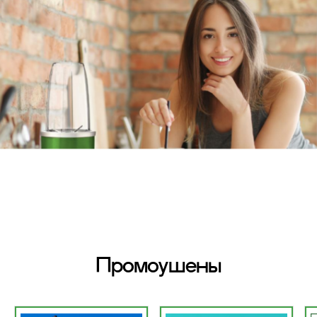
Промоушены