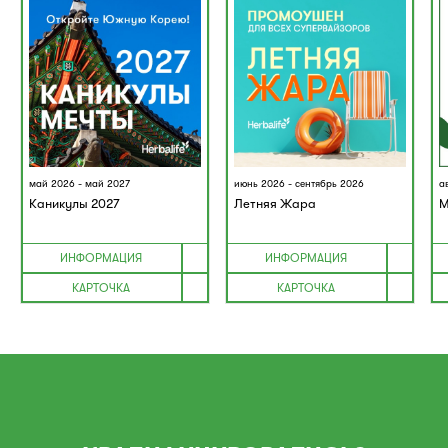
май 2026 - май 2027
июнь 2026 - сентябрь 2026
а
Каникулы 2027
Летняя Жара
М
ИНФОРМАЦИЯ
ИНФОРМАЦИЯ
КАРТОЧКА
КАРТОЧКА