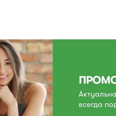
ПРОМО
Актуальн
всегда по