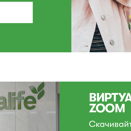
ВИРТУ
ZOOM
Скачивай