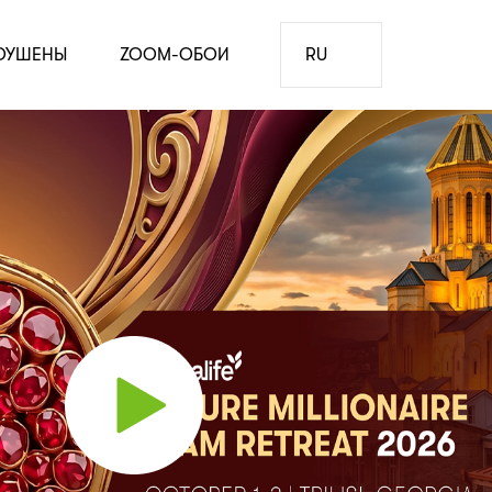
ОУШЕНЫ
ZOOM-ОБОИ
RU