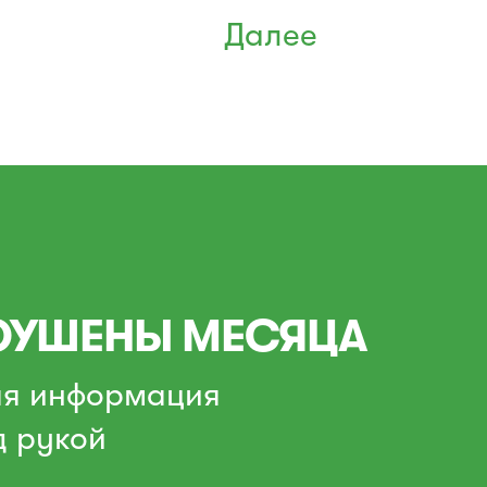
Далее
УШЕНЫ МЕСЯЦА
ая информация
д рукой