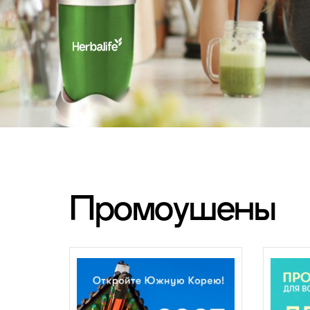
Промоушены