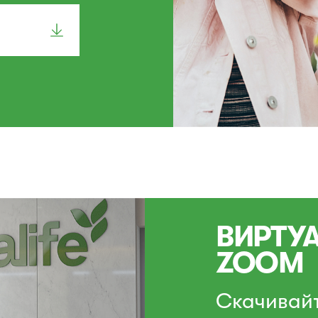
ВИРТУ
ZOOM
Скачивай