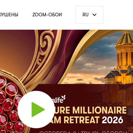
ОУШЕНЫ
ZOOM-ОБОИ
RU