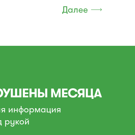
Далее
УШЕНЫ МЕСЯЦА
ая информация
д рукой