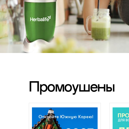
Промоушены