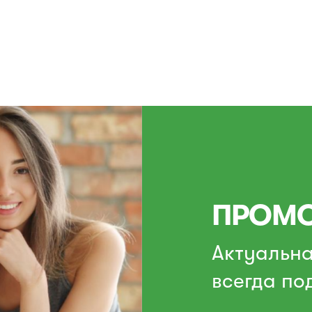
ПРОМО
Актуальн
всегда по